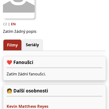
CZ
|
EN
Zatím žádný popis
Seriály
Filmy
❤️ Fanoušci
Zatím žádní fanoušci.
🧑 Další osobnosti
Kevin Matthew Reyes