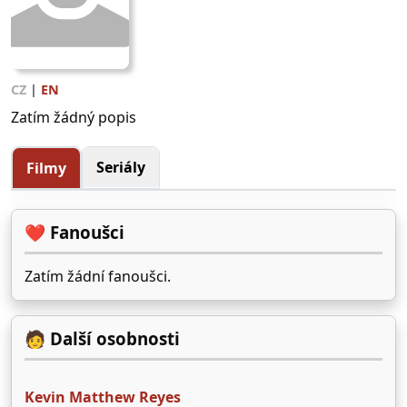
CZ
|
EN
Zatím žádný popis
Seriály
Filmy
❤️ Fanoušci
Zatím žádní fanoušci.
🧑 Další osobnosti
Kevin Matthew Reyes