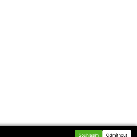
Souhlasím
Odmítnout