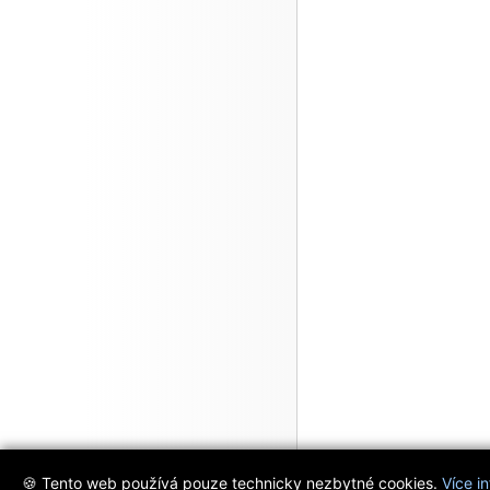
🍪 Tento web používá pouze technicky nezbytné cookies.
Více i