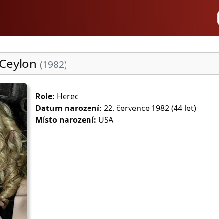
 Ceylon
(1982)
Role:
Herec
Datum narození:
22. července 1982 (44 let)
Místo narození:
USA