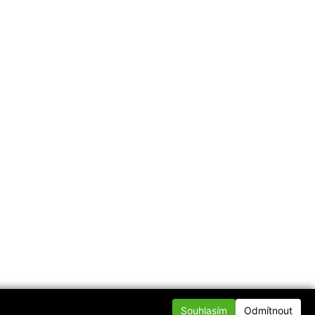
Souhlasím
Odmítnout