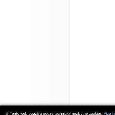
🍪 Tento web používá pouze technicky nezbytné cookies.
Více i