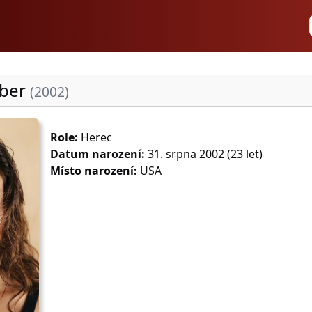
wber
(2002)
Role:
Herec
Datum narození:
31. srpna 2002 (23 let)
Místo narození:
USA