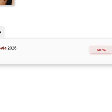
y
vie
2026
60 %