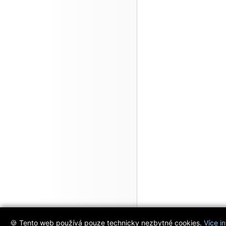
🍪 Tento web používá pouze technicky nezbytné cookies.
Více i