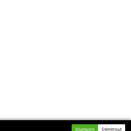
Souhlasím
Odmítnout