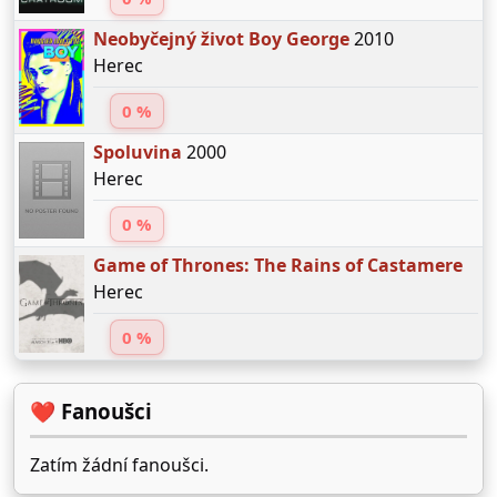
Neobyčejný život Boy George
2010
Herec
0 %
Spoluvina
2000
Herec
0 %
Game of Thrones: The Rains of Castamere
Herec
0 %
❤️ Fanoušci
Zatím žádní fanoušci.