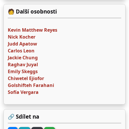
🧑 Další osobnosti
Kevin Matthew Reyes
Nick Kocher
Judd Apatow
Carlos Leon
Jackie Chung
Raghav Juyal
Emily Skeggs
Chiwetel Ejiofor
Golshifteh Farahani
Sofía Vergara
🔗 Sdílet na