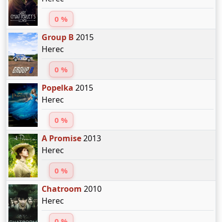
0 %
Group B
2015
Herec
0 %
Popelka
2015
Herec
0 %
A Promise
2013
Herec
0 %
Chatroom
2010
Herec
0 %