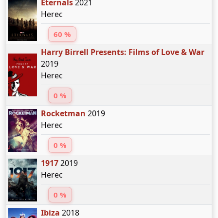
Eternals
2021
Herec
60 %
Harry Birrell Presents: Films of Love & War
2019
Herec
0 %
Rocketman
2019
Herec
0 %
1917
2019
Herec
0 %
Ibiza
2018