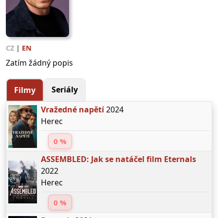
CZ
|
EN
Zatím žádný popis
Seriály
Filmy
Vražedné napětí
2024
Herec
0 %
ASSEMBLED: Jak se natáčel film Eternals
2022
Herec
0 %