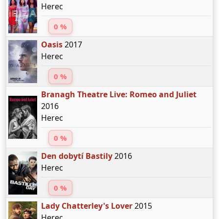
Herec
0 %
Oasis
2017
Herec
0 %
Branagh Theatre Live: Romeo and Juliet
2016
Herec
0 %
Den dobytí Bastily
2016
Herec
0 %
Lady Chatterley's Lover
2015
Herec