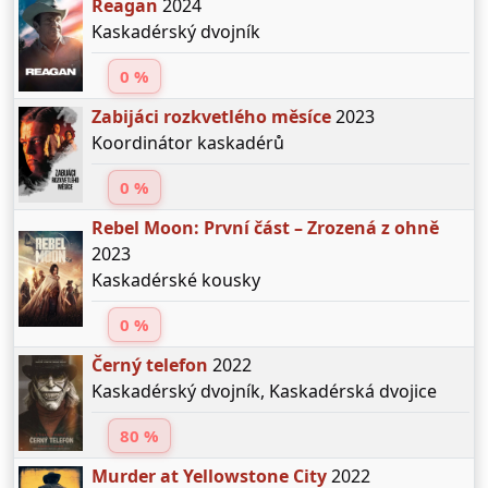
Reagan
2024
Kaskadérský dvojník
0 %
Zabijáci rozkvetlého měsíce
2023
Koordinátor kaskadérů
0 %
Rebel Moon: První část – Zrozená z ohně
2023
Kaskadérské kousky
0 %
Černý telefon
2022
Kaskadérský dvojník, Kaskadérská dvojice
80 %
Murder at Yellowstone City
2022