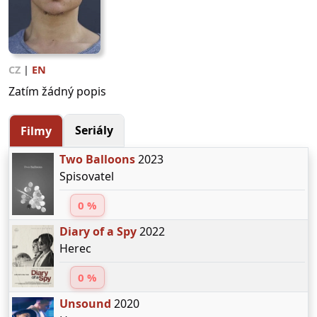
CZ
|
EN
Zatím žádný popis
Seriály
Filmy
Two Balloons
2023
Spisovatel
0 %
Diary of a Spy
2022
Herec
0 %
Unsound
2020