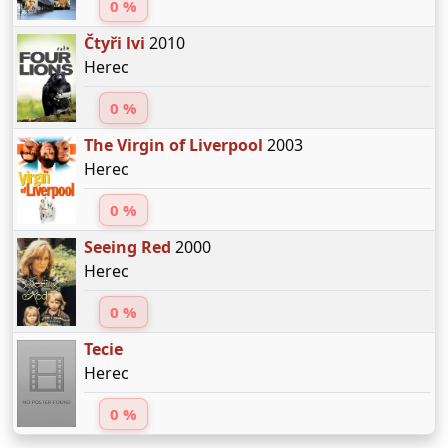
0 %
Čtyři lvi
2010
Herec
0 %
The Virgin of Liverpool
2003
Herec
0 %
Seeing Red
2000
Herec
0 %
Tecie
Herec
0 %