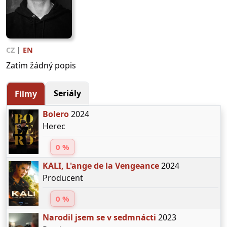
CZ
|
EN
Zatím žádný popis
Seriály
Filmy
Bolero
2024
Herec
0 %
KALI, L'ange de la Vengeance
2024
Producent
0 %
Narodil jsem se v sedmnácti
2023