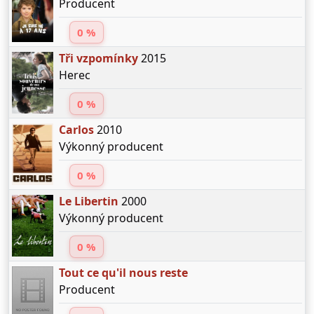
Producent
0 %
Tři vzpomínky
2015
Herec
0 %
Carlos
2010
Výkonný producent
0 %
Le Libertin
2000
Výkonný producent
0 %
Tout ce qu'il nous reste
Producent