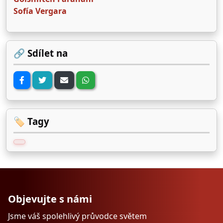
Sofía Vergara
🔗 Sdílet na
🏷️ Tagy
Objevujte s námi
Jsme váš spolehlivý průvodce světem