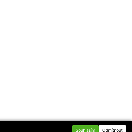
Souhlasím
Odmítnout