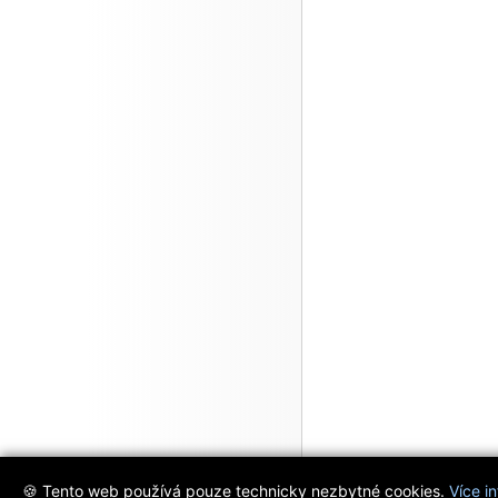
🍪 Tento web používá pouze technicky nezbytné cookies.
Více i