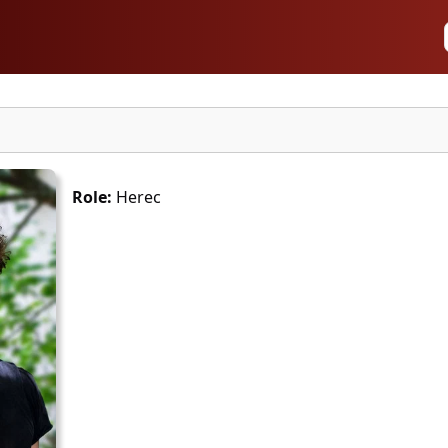
Role:
Herec