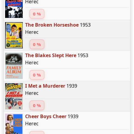
Herec
0 %
The Broken Horseshoe
1953
Herec
0 %
The Blakes Slept Here
1953
Herec
0 %
I Met a Murderer
1939
Herec
0 %
Cheer Boys Cheer
1939
Herec