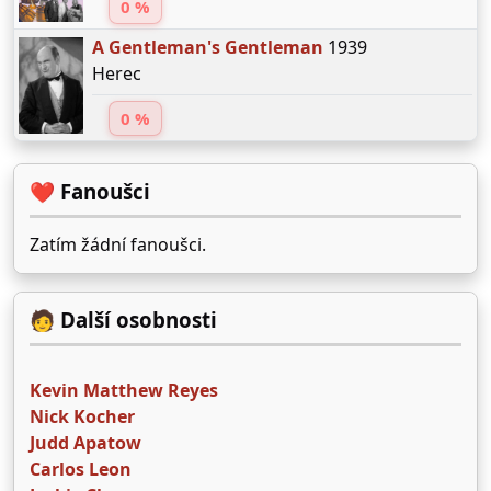
0 %
A Gentleman's Gentleman
1939
Herec
0 %
❤️ Fanoušci
Zatím žádní fanoušci.
🧑 Další osobnosti
Kevin Matthew Reyes
Nick Kocher
Judd Apatow
Carlos Leon