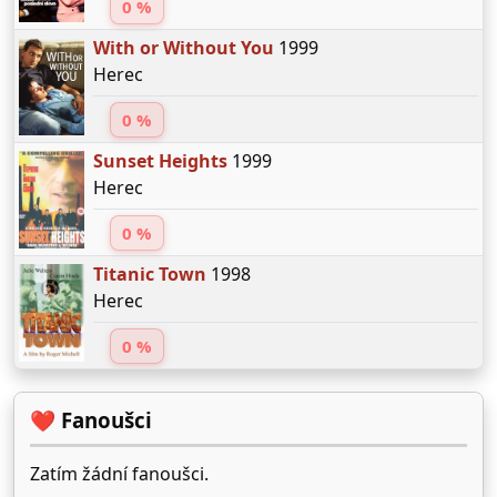
0 %
With or Without You
1999
Herec
0 %
Sunset Heights
1999
Herec
0 %
Titanic Town
1998
Herec
0 %
❤️ Fanoušci
Zatím žádní fanoušci.