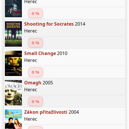
Herec
0 %
Shooting for Socrates
2014
Herec
0 %
Small Change
2010
Herec
0 %
Omagh
2005
Herec
0 %
Zákon přitažlivosti
2004
Herec