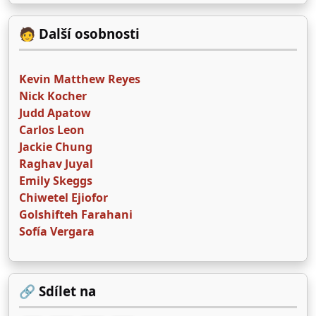
🧑 Další osobnosti
Kevin Matthew Reyes
Nick Kocher
Judd Apatow
Carlos Leon
Jackie Chung
Raghav Juyal
Emily Skeggs
Chiwetel Ejiofor
Golshifteh Farahani
Sofía Vergara
🔗 Sdílet na