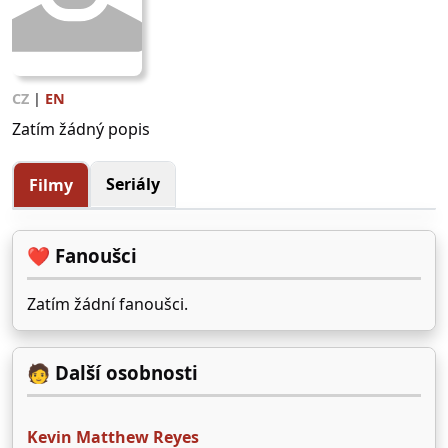
CZ
|
EN
Zatím žádný popis
Seriály
Filmy
❤️ Fanoušci
Zatím žádní fanoušci.
🧑 Další osobnosti
Kevin Matthew Reyes