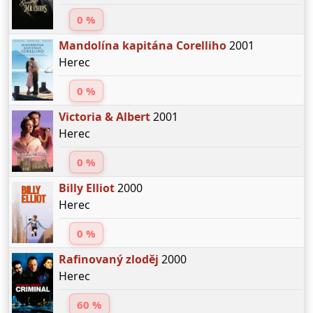
0 %
Mandolína kapitána Corelliho
2001
Herec
0 %
Victoria & Albert
2001
Herec
0 %
Billy Elliot
2000
Herec
0 %
Rafinovaný zloděj
2000
Herec
60 %