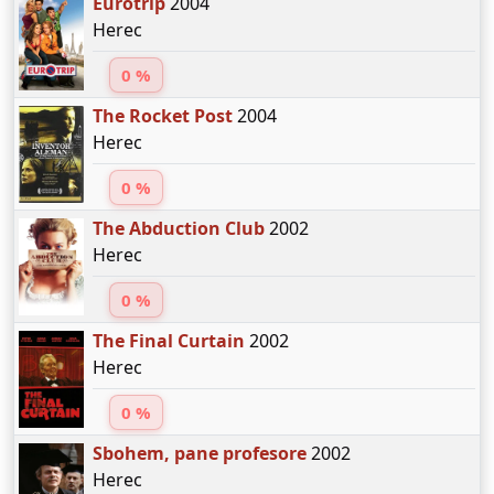
Eurotrip
2004
Herec
0 %
The Rocket Post
2004
Herec
0 %
The Abduction Club
2002
Herec
0 %
The Final Curtain
2002
Herec
0 %
Sbohem, pane profesore
2002
Herec