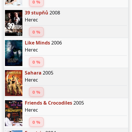
0 %
39 stupňů
2008
Herec
0 %
Like Minds
2006
Herec
0 %
Sahara
2005
Herec
0 %
Friends & Crocodiles
2005
Herec
0 %