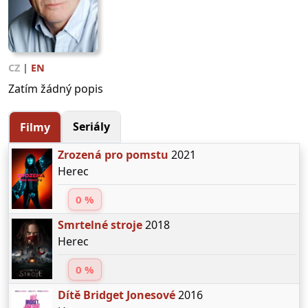
CZ
|
EN
Zatím žádný popis
Seriály
Filmy
Zrozená pro pomstu
2021
Herec
0 %
Smrtelné stroje
2018
Herec
0 %
Dítě Bridget Jonesové
2016