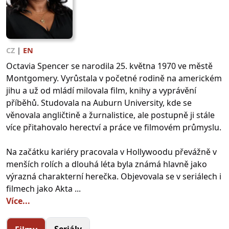
CZ
|
EN
Octavia Spencer se narodila 25. května 1970 ve městě
Montgomery. Vyrůstala v početné rodině na americkém
jihu a už od mládí milovala film, knihy a vyprávění
příběhů. Studovala na Auburn University, kde se
věnovala angličtině a žurnalistice, ale postupně ji stále
více přitahovalo herectví a práce ve filmovém průmyslu.
Na začátku kariéry pracovala v Hollywoodu převážně v
menších rolích a dlouhá léta byla známá hlavně jako
výrazná charakterní herečka. Objevovala se v seriálech i
filmech jako Akta ...
Více...