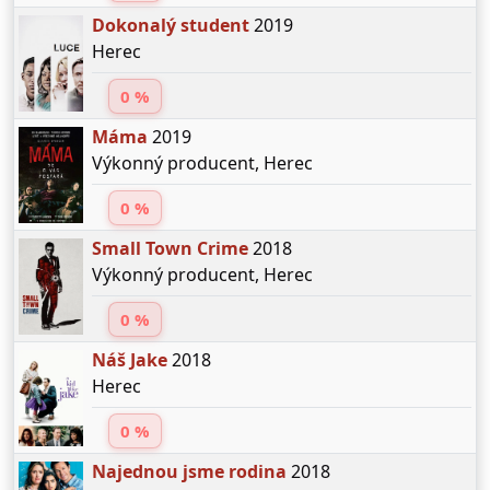
Dokonalý student
2019
Herec
0 %
Máma
2019
Výkonný producent, Herec
0 %
Small Town Crime
2018
Výkonný producent, Herec
0 %
Náš Jake
2018
Herec
0 %
Najednou jsme rodina
2018