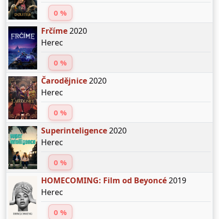
0 %
Frčíme
2020
Herec
0 %
Čarodějnice
2020
Herec
0 %
Superinteligence
2020
Herec
0 %
HOMECOMING: Film od Beyoncé
2019
Herec
0 %