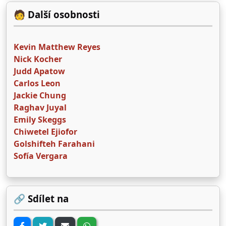
🧑 Další osobnosti
Kevin Matthew Reyes
Nick Kocher
Judd Apatow
Carlos Leon
Jackie Chung
Raghav Juyal
Emily Skeggs
Chiwetel Ejiofor
Golshifteh Farahani
Sofía Vergara
🔗 Sdílet na