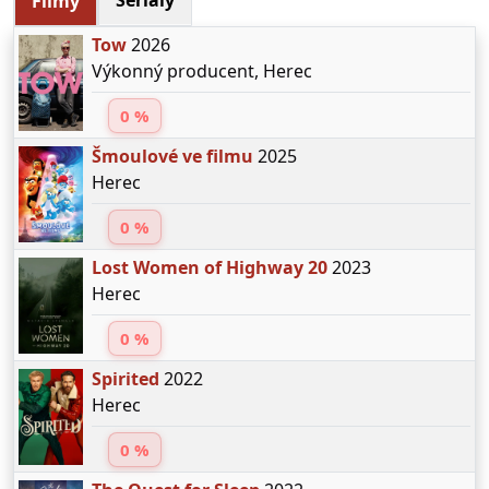
Seriály
Filmy
Tow
2026
Výkonný producent, Herec
0 %
Šmoulové ve filmu
2025
Herec
0 %
Lost Women of Highway 20
2023
Herec
0 %
Spirited
2022
Herec
0 %