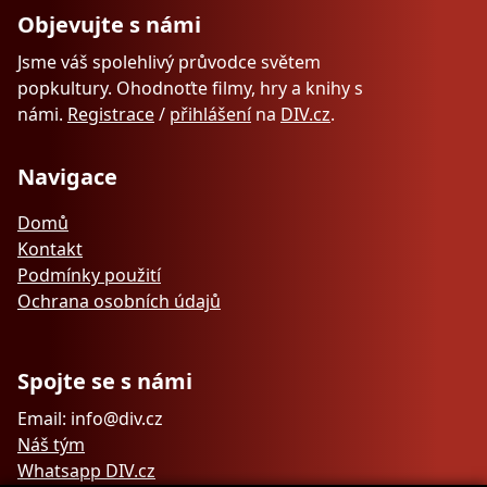
Objevujte s námi
Jsme váš spolehlivý průvodce světem
popkultury. Ohodnoťte filmy, hry a knihy s
námi.
Registrace
/
přihlášení
na
DIV.cz
.
Navigace
Domů
Kontakt
Podmínky použití
Ochrana osobních údajů
Spojte se s námi
Email: info@div.cz
Náš tým
Whatsapp DIV.cz