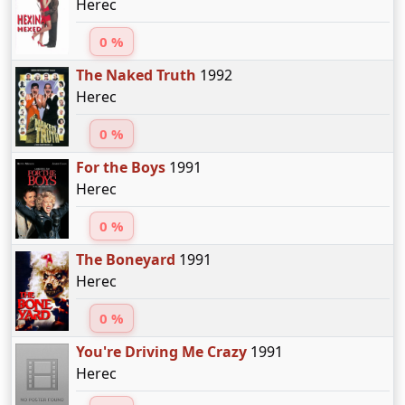
Herec
0 %
The Naked Truth
1992
Herec
0 %
For the Boys
1991
Herec
0 %
The Boneyard
1991
Herec
0 %
You're Driving Me Crazy
1991
Herec