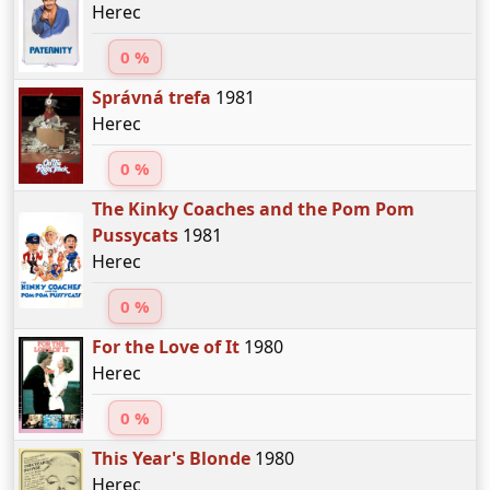
Herec
0 %
Správná trefa
1981
Herec
0 %
The Kinky Coaches and the Pom Pom
Pussycats
1981
Herec
0 %
For the Love of It
1980
Herec
0 %
This Year's Blonde
1980
Herec