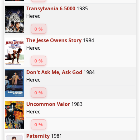
Transylvania 6-5000
1985
Herec
0 %
The Jesse Owens Story
1984
Herec
0 %
Don't Ask Me, Ask God
1984
Herec
0 %
Uncommon Valor
1983
Herec
0 %
Paternity
1981