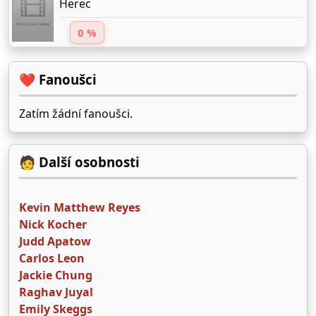
Herec
0 %
❤️ Fanoušci
Zatím žádní fanoušci.
🧑 Další osobnosti
Kevin Matthew Reyes
Nick Kocher
Judd Apatow
Carlos Leon
Jackie Chung
Raghav Juyal
Emily Skeggs