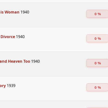
This Woman
1940
0 %
 Divorce
1940
0 %
, and Heaven Too
1940
0 %
ory
1939
0 %