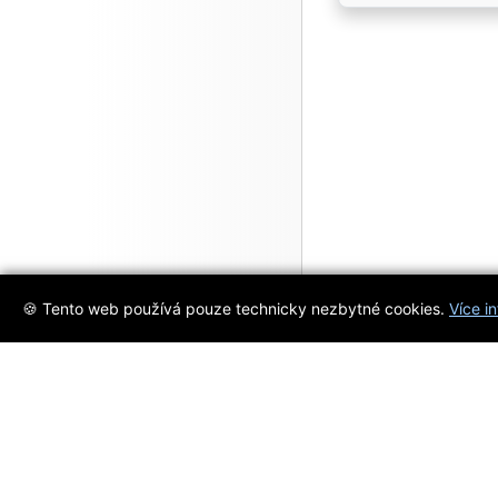
🍪 Tento web používá pouze technicky nezbytné cookies.
Více i