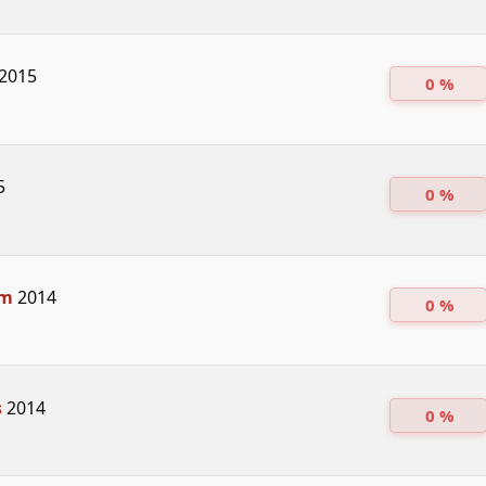
2015
0 %
5
0 %
Km
2014
0 %
s
2014
0 %