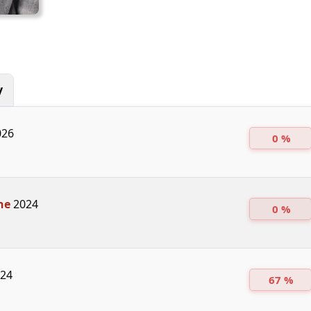
y
26
0 %
ne
2024
0 %
24
67 %