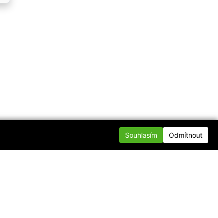
Souhlasím
Odmítnout