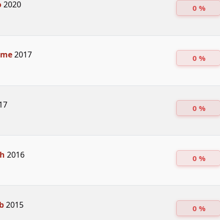
o
2020
0 %
irme
2017
0 %
17
0 %
ch
2016
0 %
b
2015
0 %