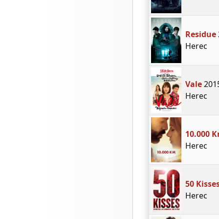
Residue
Herec
Vale
201
Herec
10.000 
Herec
50 Kisse
Herec