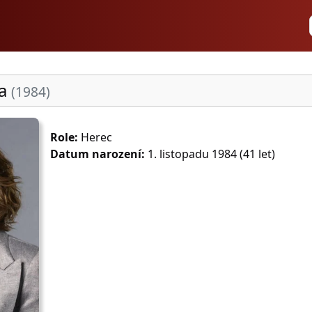
na
(1984)
Role:
Herec
Datum narození:
1. listopadu 1984 (41 let)