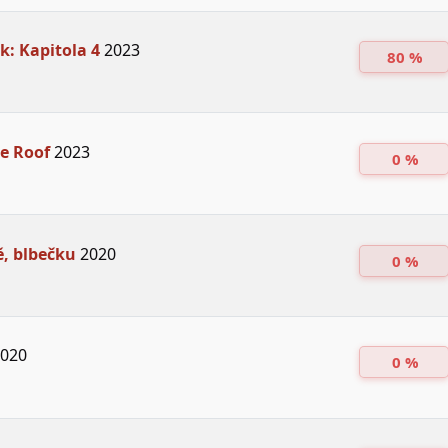
k: Kapitola 4
2023
80 %
e Roof
2023
0 %
ě, blbečku
2020
0 %
020
0 %