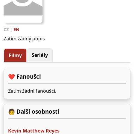
CZ
|
EN
Zatím žádný popis
Seriály
Filmy
❤️ Fanoušci
Zatím žádní fanoušci.
🧑 Další osobnosti
Kevin Matthew Reyes