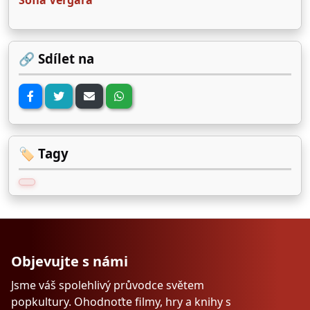
Sofía Vergara
🔗 Sdílet na
🏷️ Tagy
Objevujte s námi
Jsme váš spolehlivý průvodce světem
popkultury. Ohodnoťte filmy, hry a knihy s