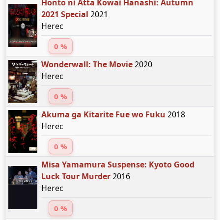
Honto ni Atta Kowai Hanashi: Autumn
2021 Special
2021
Herec
0 %
Wonderwall: The Movie
2020
Herec
0 %
Akuma ga Kitarite Fue wo Fuku
2018
Herec
0 %
Misa Yamamura Suspense: Kyoto Good
Luck Tour Murder
2016
Herec
0 %