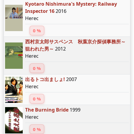
Kyotaro Nishimura's Mystery: Railway
Inspector 16
2016
Herec
0 %
西村京太郎サスペンス 秋葉京介探偵事務所～
狙われた男～
2012
Herec
0 %
出るトコ出ましょ!
2007
Herec
0 %
The Burning Bride
1999
Herec
0 %