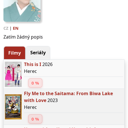
CZ
|
EN
Zatím žádný popis
Seriály
Filmy
This is I
2026
Herec
0 %
Fly Me to the Saitama: From Biwa Lake
with Love
2023
Herec
0 %