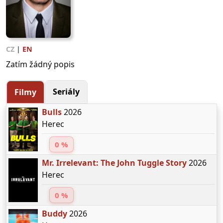
CZ
|
EN
Zatím žádný popis
Seriály
Filmy
Bulls
2026
Herec
0 %
Mr. Irrelevant: The John Tuggle Story
2026
Herec
0 %
Buddy
2026