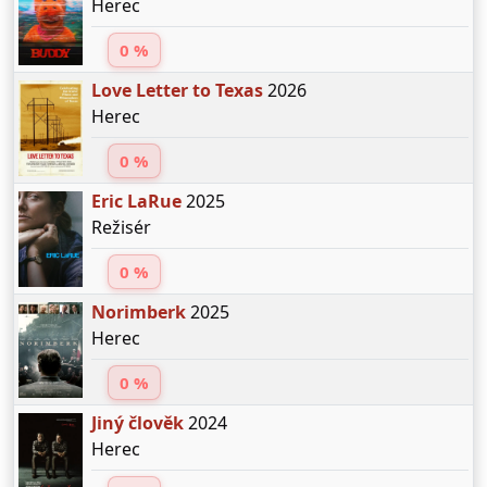
Herec
0 %
Love Letter to Texas
2026
Herec
0 %
Eric LaRue
2025
Režisér
0 %
Norimberk
2025
Herec
0 %
Jiný člověk
2024
Herec