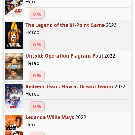
Herec
0 %
The Legend of the 81-Point Game
2023
Herec
0 %
Untold: Operation Flagrant Foul
2022
Herec
0 %
Redeem Team: Návrat Dream Teamu
2022
Herec
0 %
Legenda Willie Mays
2022
Herec