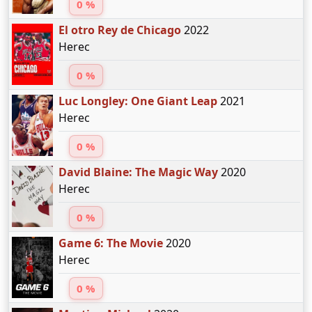
0 %
El otro Rey de Chicago
2022
Herec
0 %
Luc Longley: One Giant Leap
2021
Herec
0 %
David Blaine: The Magic Way
2020
Herec
0 %
Game 6: The Movie
2020
Herec
0 %