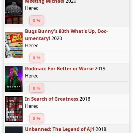
Meeting Michael
2020
Herec
0 %
Bugs Bunny's 80th What's Up, Doc-
umentary!
2020
Herec
0 %
Rodman: For Better or Worse
2019
Herec
0 %
In Search of Greatness
2018
Herec
0 %
Unbanned: The Legend of AJ1
2018