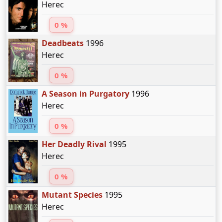
Herec
0 %
Deadbeats
1996
Herec
0 %
A Season in Purgatory
1996
Herec
0 %
Her Deadly Rival
1995
Herec
0 %
Mutant Species
1995
Herec