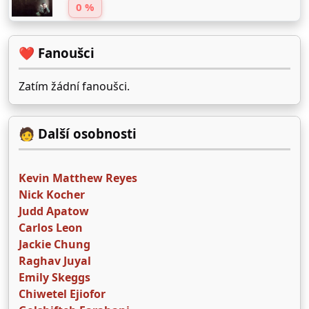
0 %
❤️ Fanoušci
Zatím žádní fanoušci.
🧑 Další osobnosti
Kevin Matthew Reyes
Nick Kocher
Judd Apatow
Carlos Leon
Jackie Chung
Raghav Juyal
Emily Skeggs
Chiwetel Ejiofor