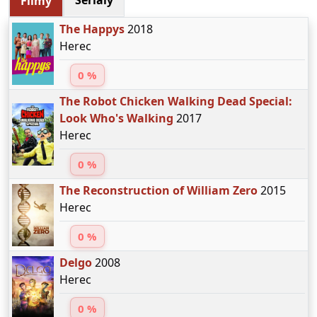
Seriály
Filmy
The Happys
2018
Herec
0 %
The Robot Chicken Walking Dead Special:
Look Who's Walking
2017
Herec
0 %
The Reconstruction of William Zero
2015
Herec
0 %
Delgo
2008
Herec
0 %