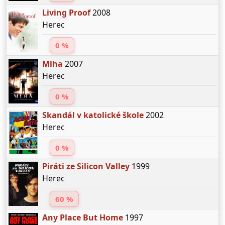
Living Proof
2008
Herec
0 %
Mlha
2007
Herec
0 %
Skandál v katolické škole
2002
Herec
0 %
Piráti ze Silicon Valley
1999
Herec
60 %
Any Place But Home
1997