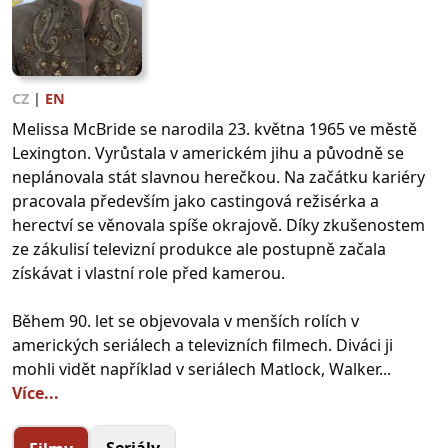
CZ
|
EN
Melissa McBride se narodila 23. května 1965 ve městě
Lexington. Vyrůstala v americkém jihu a původně se
neplánovala stát slavnou herečkou. Na začátku kariéry
pracovala především jako castingová režisérka a
herectví se věnovala spíše okrajově. Díky zkušenostem
ze zákulisí televizní produkce ale postupně začala
získávat i vlastní role před kamerou.
Během 90. let se objevovala v menších rolích v
amerických seriálech a televizních filmech. Diváci ji
mohli vidět například v seriálech Matlock, Walker...
Více...