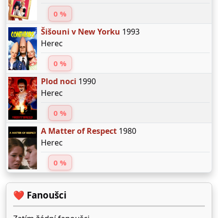
0 %
Šišouni v New Yorku
1993
Herec
0 %
Plod noci
1990
Herec
0 %
A Matter of Respect
1980
Herec
0 %
❤️ Fanoušci