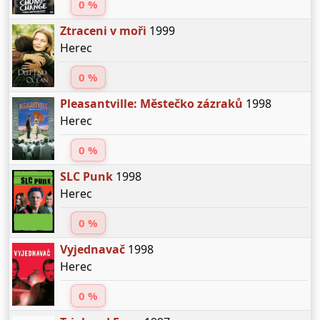
0 %
Ztraceni v moři
1999
Herec
0 %
Pleasantville: Městečko zázraků
1998
Herec
0 %
SLC Punk
1998
Herec
0 %
Vyjednavač
1998
Herec
0 %