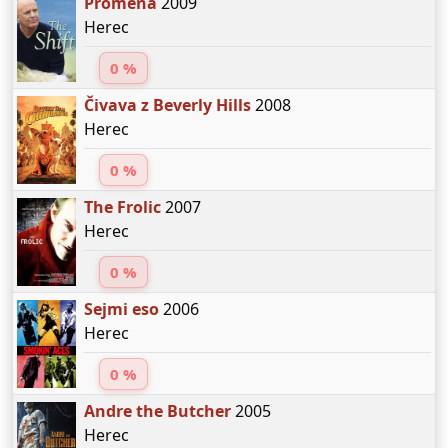
Proměna
2009
Herec
0 %
Čivava z Beverly Hills
2008
Herec
0 %
The Frolic
2007
Herec
0 %
Sejmi eso
2006
Herec
0 %
Andre the Butcher
2005
Herec