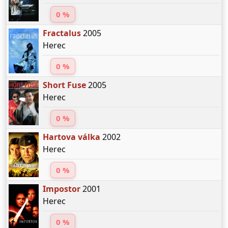
0 %
Fractalus
2005
Herec
0 %
Short Fuse
2005
Herec
0 %
Hartova válka
2002
Herec
0 %
Impostor
2001
Herec
0 %