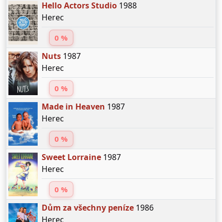
Hello Actors Studio
1988
Herec
0 %
Nuts
1987
Herec
0 %
Made in Heaven
1987
Herec
0 %
Sweet Lorraine
1987
Herec
0 %
Dům za všechny peníze
1986
Herec