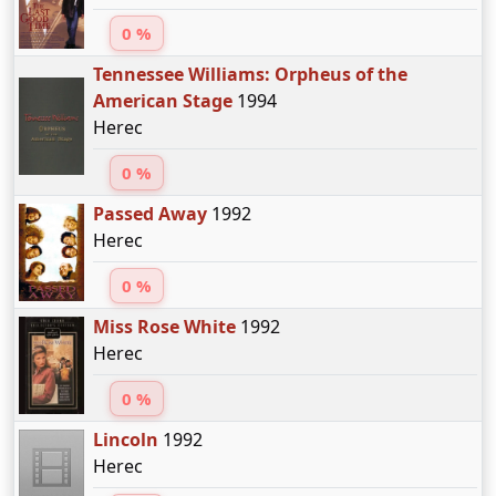
0 %
Tennessee Williams: Orpheus of the
American Stage
1994
Herec
0 %
Passed Away
1992
Herec
0 %
Miss Rose White
1992
Herec
0 %
Lincoln
1992
Herec