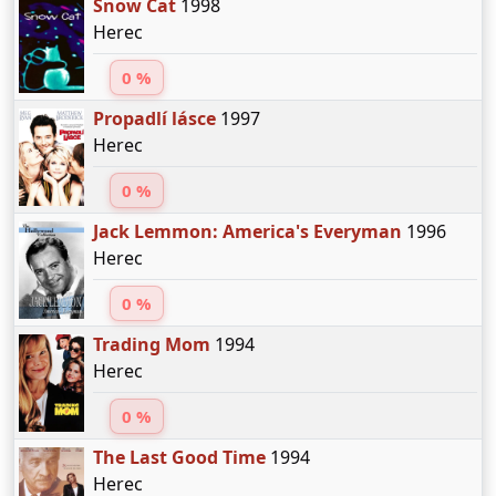
Snow Cat
1998
Herec
0 %
Propadlí lásce
1997
Herec
0 %
Jack Lemmon: America's Everyman
1996
Herec
0 %
Trading Mom
1994
Herec
0 %
The Last Good Time
1994
Herec