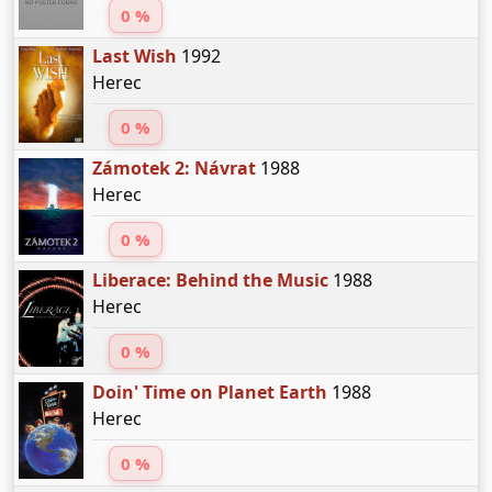
0 %
Last Wish
1992
Herec
0 %
Zámotek 2: Návrat
1988
Herec
0 %
Liberace: Behind the Music
1988
Herec
0 %
Doin' Time on Planet Earth
1988
Herec
0 %