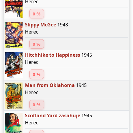
Herec
0 %
Slippy McGee
1948
Herec
0 %
Hitchhike to Happiness
1945
Herec
0 %
Man from Oklahoma
1945
Herec
0 %
Scotland Yard zasahuje
1945
Herec