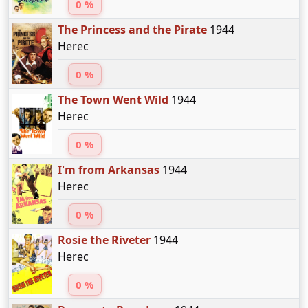
0 %
The Princess and the Pirate
1944
Herec
0 %
The Town Went Wild
1944
Herec
0 %
I'm from Arkansas
1944
Herec
0 %
Rosie the Riveter
1944
Herec
0 %