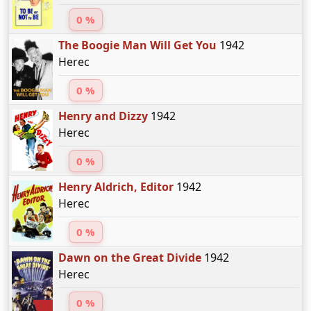
0 %
The Boogie Man Will Get You
1942
Herec
0 %
Henry and Dizzy
1942
Herec
0 %
Henry Aldrich, Editor
1942
Herec
0 %
Dawn on the Great Divide
1942
Herec
0 %