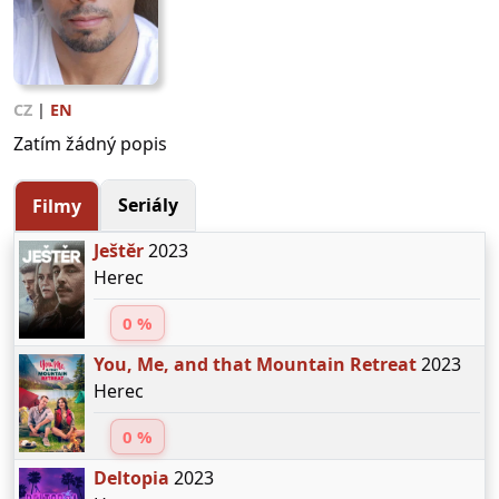
CZ
|
EN
Zatím žádný popis
Seriály
Filmy
Ještěr
2023
Herec
0 %
You, Me, and that Mountain Retreat
2023
Herec
0 %
Deltopia
2023