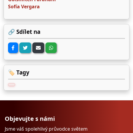
Sofía Vergara
🔗 Sdílet na
🏷️ Tagy
Objevujte s námi
Jsme váš spolehlivý průvodce světem