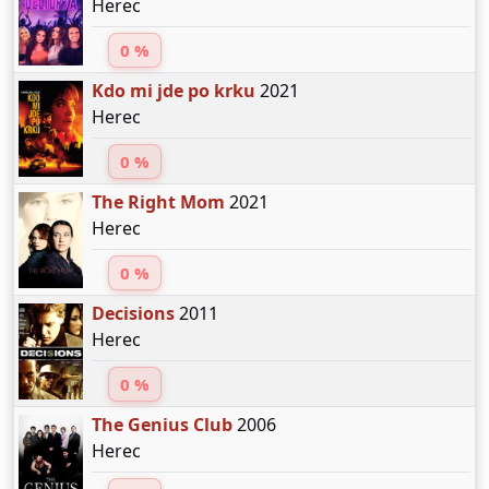
Herec
0 %
Kdo mi jde po krku
2021
Herec
0 %
The Right Mom
2021
Herec
0 %
Decisions
2011
Herec
0 %
The Genius Club
2006
Herec