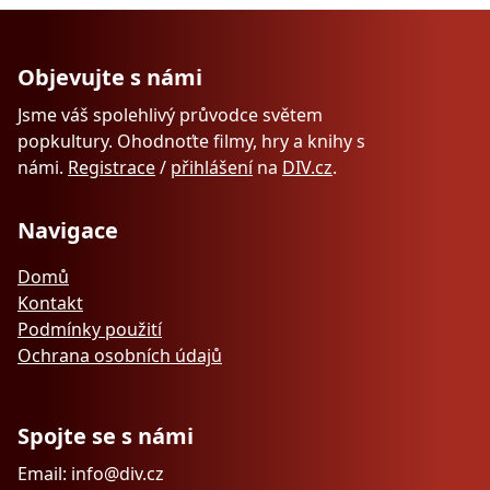
Objevujte s námi
Jsme váš spolehlivý průvodce světem
popkultury. Ohodnoťte filmy, hry a knihy s
námi.
Registrace
/
přihlášení
na
DIV.cz
.
Navigace
Domů
Kontakt
Podmínky použití
Ochrana osobních údajů
Spojte se s námi
Email: info@div.cz