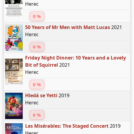
Herec
0 %
50 Years of Mr Men with Matt Lucas
2021
Herec
0 %
Friday Night Dinner: 10 Years and a Lovely
Bit of Squirrel
2021
Herec
0 %
Hledá se Yetti
2019
Herec
0 %
Les Misérables: The Staged Concert
2019
Herec