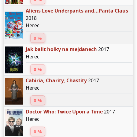
Aliens Love Underpants and...Panta Claus
2018
Herec
0 %
Jak balit holky na mejdanech
2017
Herec
0 %
Cabiria, Charity, Chastity
2017
Herec
0 %
Doctor Who: Twice Upon a Time
2017
Herec
0 %