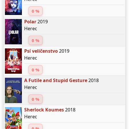
0 %
Polar
2019
Herec
0 %
Psí veličenstvo
2019
Herec
0 %
A Futile and Stupid Gesture
2018
Herec
0 %
Sherlock Koumes
2018
Herec
0 %