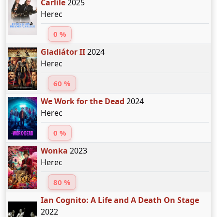
Carlile
2025
Herec
0 %
Gladiátor II
2024
Herec
60 %
We Work for the Dead
2024
Herec
0 %
Wonka
2023
Herec
80 %
Ian Cognito: A Life and A Death On Stage
2022