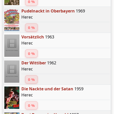
0 %
Pudelnackt in Oberbayern
1969
Herec
0 %
Vorsätzlich
1963
Herec
0 %
Der Wittiber
1962
Herec
0 %
Die Nackte und der Satan
1959
Herec
0 %