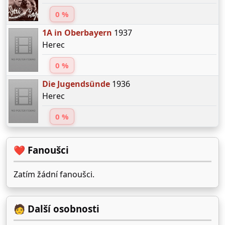
0 %
1A in Oberbayern
1937
Herec
0 %
Die Jugendsünde
1936
Herec
0 %
❤️ Fanoušci
Zatím žádní fanoušci.
🧑 Další osobnosti