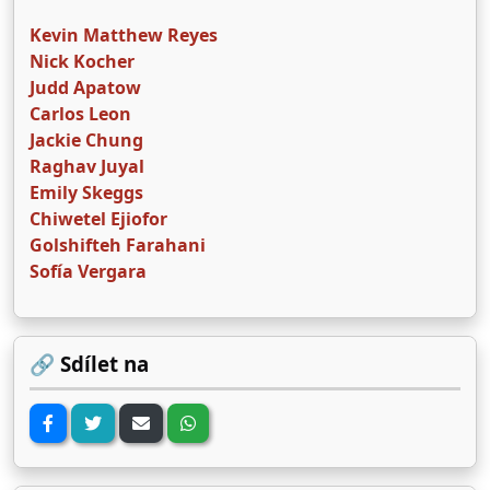
Kevin Matthew Reyes
Nick Kocher
Judd Apatow
Carlos Leon
Jackie Chung
Raghav Juyal
Emily Skeggs
Chiwetel Ejiofor
Golshifteh Farahani
Sofía Vergara
🔗 Sdílet na