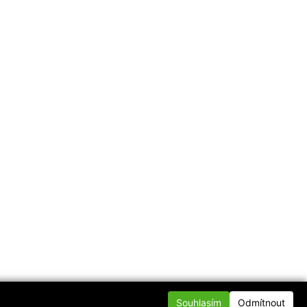
Souhlasím
Odmítnout