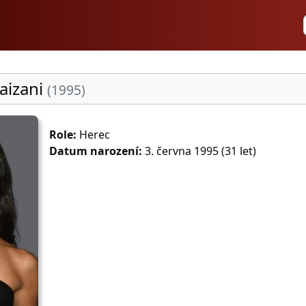
aizani
(1995)
Role:
Herec
Datum narození:
3. června 1995 (31 let)