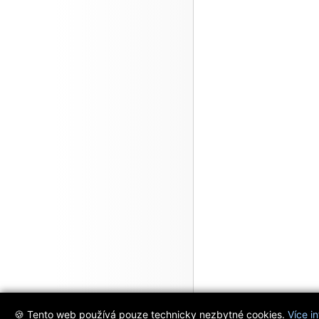
🍪 Tento web používá pouze technicky nezbytné cookies.
Více i