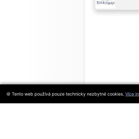
🍪 Tento web používá pouze technicky nezbytné cookies.
Více i