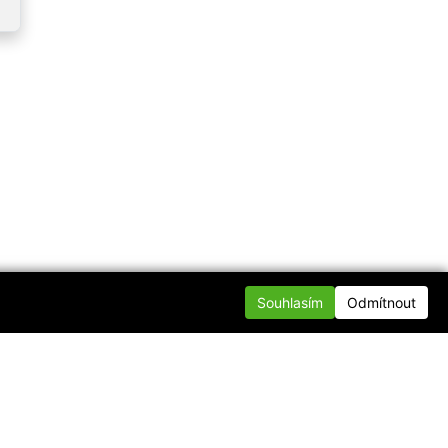
Souhlasím
Odmítnout