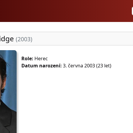
ridge
(2003)
Role:
Herec
Datum narození:
3. června 2003 (23 let)