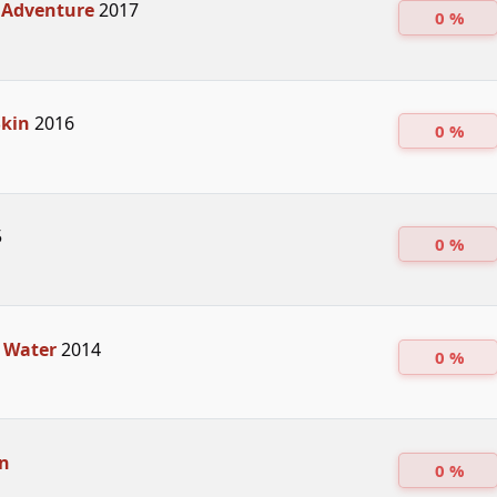
Adventure
2017
0 %
Skin
2016
0 %
5
0 %
 Water
2014
0 %
n
0 %