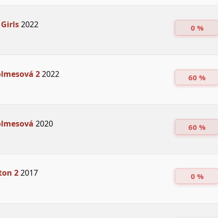
 Girls
2022
0 %
olmesová 2
2022
60 %
olmesová
2020
60 %
ton 2
2017
0 %