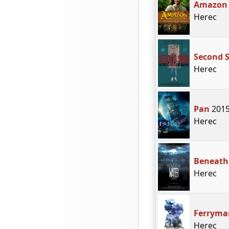
Amazon 
Herec
Second 
Herec
Pan
201
Herec
Beneath
Herec
Ferryma
Herec