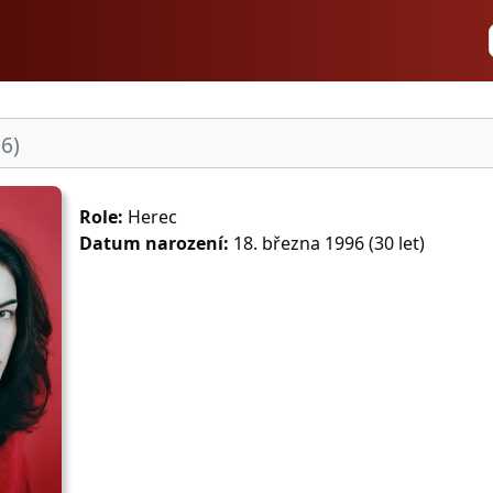
6)
Role:
Herec
Datum narození:
18. března 1996 (30 let)