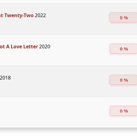
at Twenty-Two
2022
0 %
Not A Love Letter
2020
0 %
2018
0 %
0 %