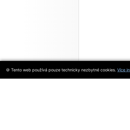
🍪 Tento web používá pouze technicky nezbytné cookies.
Více i
Objevujte s námi