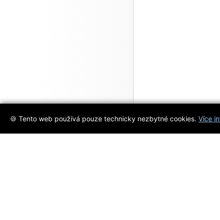
🍪 Tento web používá pouze technicky nezbytné cookies.
Více i
Objevujte s námi