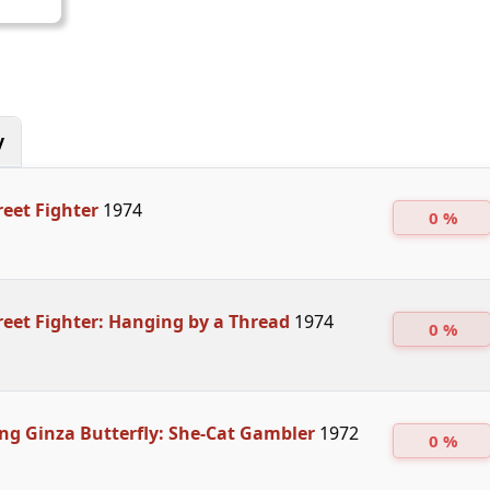
y
reet Fighter
1974
0 %
treet Fighter: Hanging by a Thread
1974
0 %
g Ginza Butterfly: She-Cat Gambler
1972
0 %