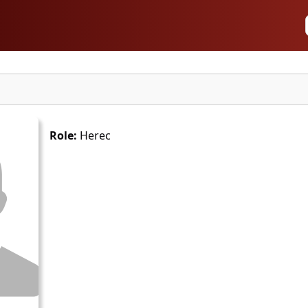
Role:
Herec