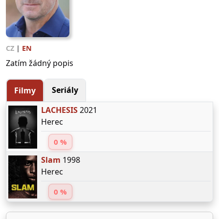
CZ
|
EN
Zatím žádný popis
Seriály
Filmy
LACHESIS
2021
Herec
0 %
Slam
1998
Herec
0 %