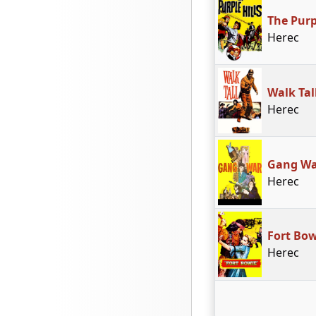
The Purp
Herec
Walk Tal
Herec
Gang W
Herec
Fort Bow
Herec