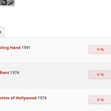
y
wling Hand
1991
0 %
 Rent
1974
0 %
ntom of Hollywood
1974
0 %