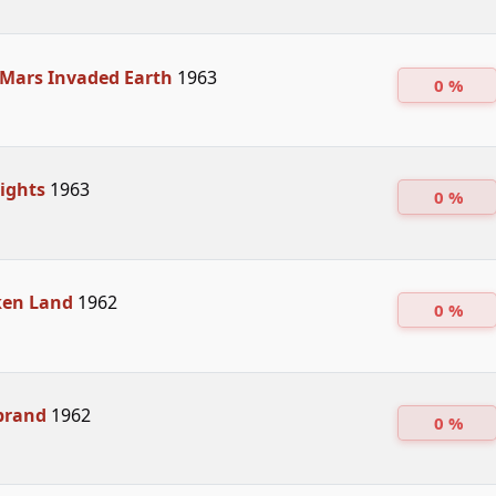
 Mars Invaded Earth
1963
0 %
ights
1963
0 %
ken Land
1962
0 %
brand
1962
0 %