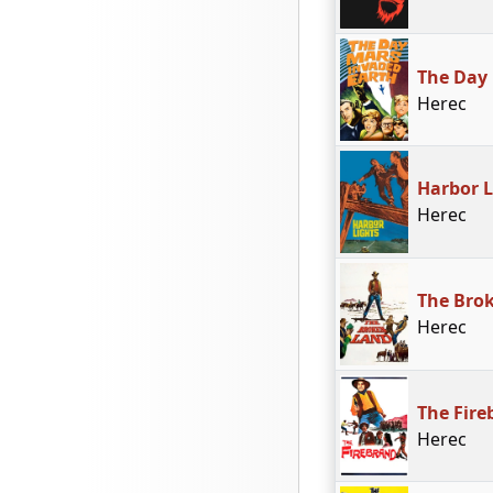
The Day
Herec
Harbor L
Herec
The Bro
Herec
The Fire
Herec