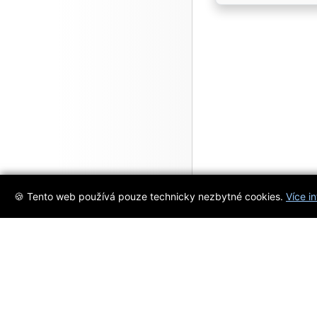
🍪 Tento web používá pouze technicky nezbytné cookies.
Více i