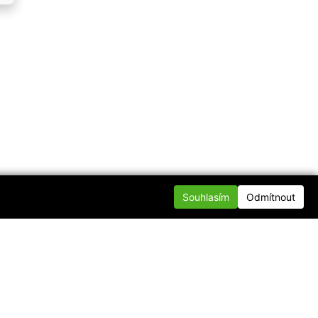
Souhlasím
Odmítnout