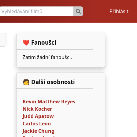
Přihlásit
❤️ Fanoušci
Zatím žádní fanoušci.
🧑 Další osobnosti
Kevin Matthew Reyes
Nick Kocher
Judd Apatow
Carlos Leon
Jackie Chung