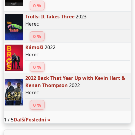
0 %
Trolls: It Takes Three
2023
Herec
0 %
Kámoši
2022
Herec
0 %
2022 Back That Year Up with Kevin Hart &
Kenan Thompson
2022
Herec
0 %
1 / 5
Další
Poslední »