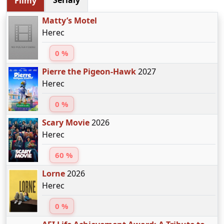
Seriály
Filmy
Matty’s Motel
Herec
0 %
Pierre the Pigeon-Hawk
2027
Herec
0 %
Scary Movie
2026
Herec
60 %
Lorne
2026
Herec
0 %