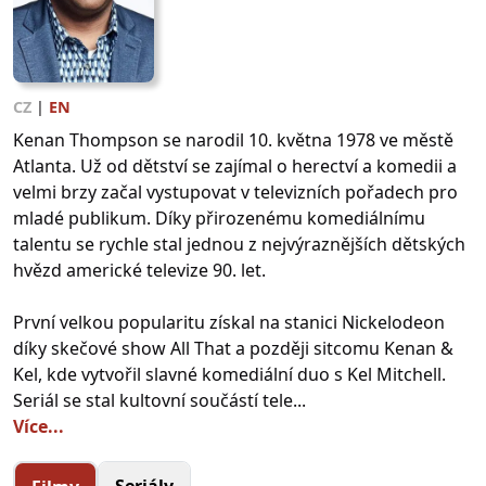
CZ
|
EN
Kenan Thompson se narodil 10. května 1978 ve městě
Atlanta. Už od dětství se zajímal o herectví a komedii a
velmi brzy začal vystupovat v televizních pořadech pro
mladé publikum. Díky přirozenému komediálnímu
talentu se rychle stal jednou z nejvýraznějších dětských
hvězd americké televize 90. let.
První velkou popularitu získal na stanici Nickelodeon
díky skečové show All That a později sitcomu Kenan &
Kel, kde vytvořil slavné komediální duo s Kel Mitchell.
Seriál se stal kultovní součástí tele...
Více...