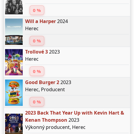
0 %
Will a Harper
2024
Herec
0 %
Trollové 3
2023
Herec
0 %
Good Burger 2
2023
Herec, Producent
0 %
2023 Back That Year Up with Kevin Hart &
Kenan Thompson
2023
Výkonný producent, Herec