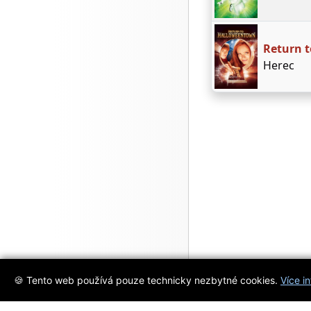
Return 
Herec
🍪 Tento web používá pouze technicky nezbytné cookies.
Více i