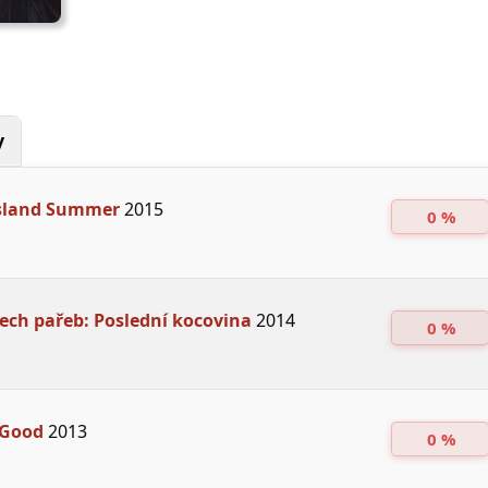
y
Island Summer
2015
0 %
ech pařeb: Poslední kocovina
2014
0 %
 Good
2013
0 %