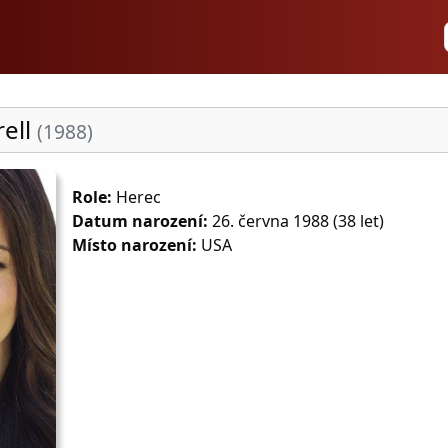
rell
(1988)
Role:
Herec
Datum narození:
26. června 1988 (38 let)
Místo narození:
USA