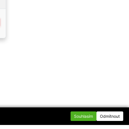
Souhlasím
Odmítnout