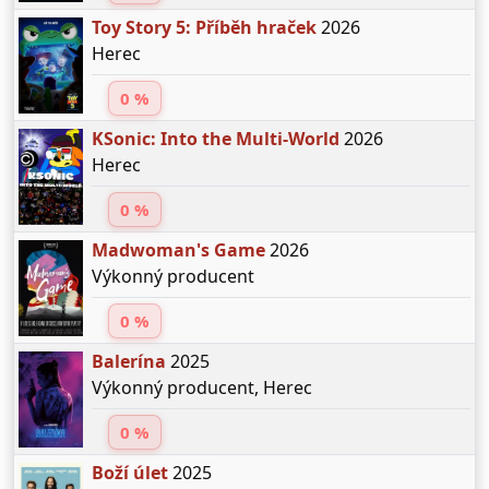
Toy Story 5: Příběh hraček
2026
Herec
0 %
KSonic: Into the Multi-World
2026
Herec
0 %
Madwoman's Game
2026
Výkonný producent
0 %
Balerína
2025
Výkonný producent, Herec
0 %
Boží úlet
2025