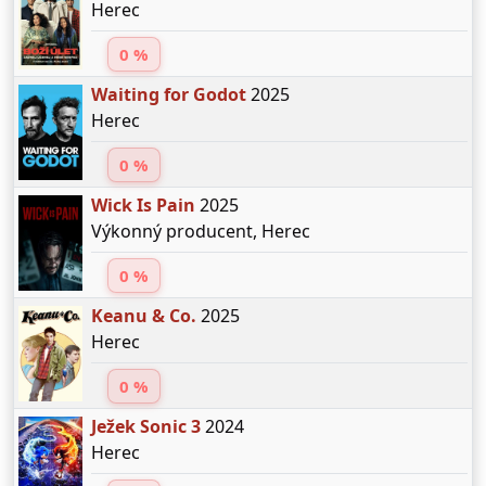
Herec
0 %
Waiting for Godot
2025
Herec
0 %
Wick Is Pain
2025
Výkonný producent, Herec
0 %
Keanu & Co.
2025
Herec
0 %
Ježek Sonic 3
2024
Herec