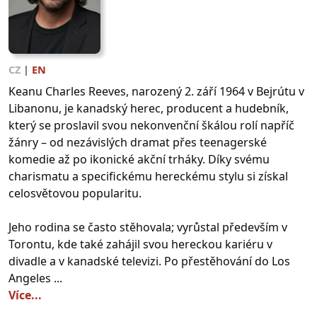
CZ
|
EN
Keanu Charles Reeves, narozený 2. září 1964 v Bejrútu v
Libanonu, je kanadský herec, producent a hudebník,
který se proslavil svou nekonvenční škálou rolí napříč
žánry – od nezávislých dramat přes teenagerské
komedie až po ikonické akční trháky. Díky svému
charismatu a specifickému hereckému stylu si získal
celosvětovou popularitu.
Jeho rodina se často stěhovala; vyrůstal především v
Torontu, kde také zahájil svou hereckou kariéru v
divadle a v kanadské televizi. Po přestěhování do Los
Angeles ...
Více...