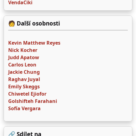
VendaCiki
🧑 Další osobnosti
Kevin Matthew Reyes
Nick Kocher
Judd Apatow
Carlos Leon
Jackie Chung
Raghav Juyal
Emily Skeggs
Chiwetel Ejiofor
Golshifteh Farahani
Sofía Vergara
🔗 Sdílet na