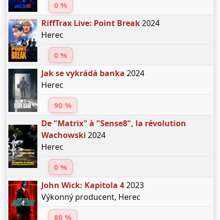
0 %
RiffTrax Live: Point Break
2024
Herec
0 %
Jak se vykrádá banka
2024
Herec
90 %
De "Matrix" à "Sense8", la révolution
Wachowski
2024
Herec
0 %
John Wick: Kapitola 4
2023
Výkonný producent, Herec
80 %