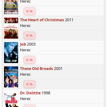
Herec
0 %
The Heart of Christmas
2011
Herec
0 %
Job
2003
Herec
0 %
These Old Broads
2001
Herec
0 %
Dr. Dolittle
1998
Herec