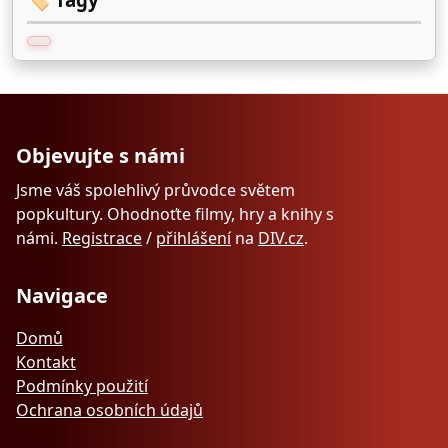
Objevujte s námi
Jsme váš spolehlivý průvodce světem
popkultury. Ohodnoťte filmy, hry a knihy s
námi.
Registrace
/
přihlášení
na
DIV.cz
.
Navigace
Domů
Kontakt
Podmínky použití
Ochrana osobních údajů