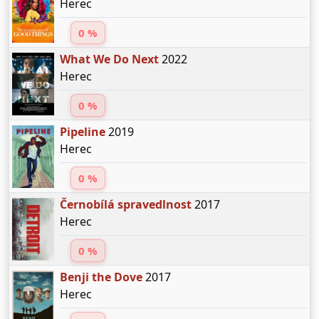
Herec
0 %
What We Do Next
2022
Herec
0 %
Pipeline
2019
Herec
0 %
Černobílá spravedlnost
2017
Herec
0 %
Benji the Dove
2017
Herec