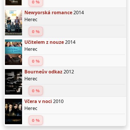
0 %
Newyorská romance
2014
Herec
0 %
Učitelem z nouze
2014
Herec
0 %
Bourneův odkaz
2012
Herec
0 %
Včera v noci
2010
Herec
0 %