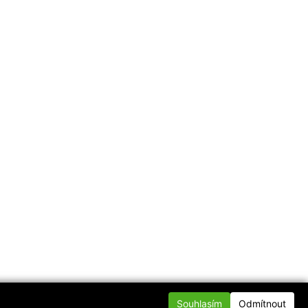
Souhlasím
Odmítnout