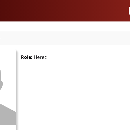
e
Role:
Herec