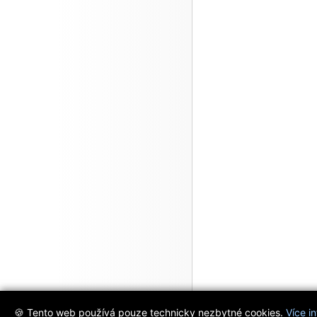
🍪 Tento web používá pouze technicky nezbytné cookies.
Více i