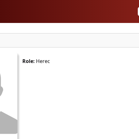
Role:
Herec