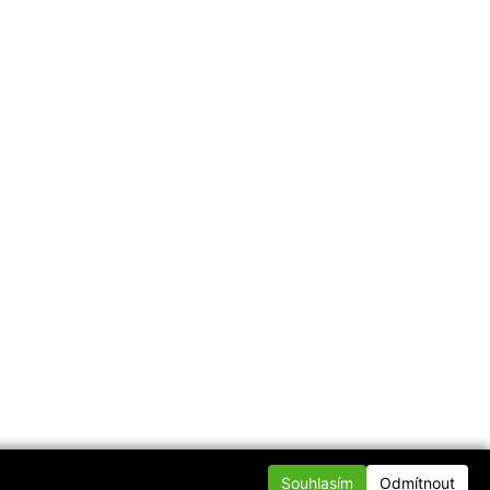
Souhlasím
Odmítnout