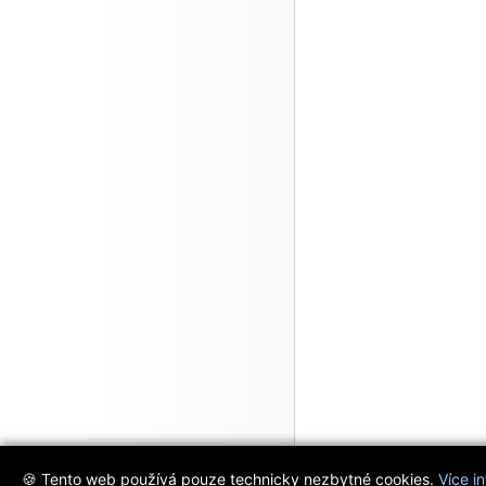
🍪 Tento web používá pouze technicky nezbytné cookies.
Více i