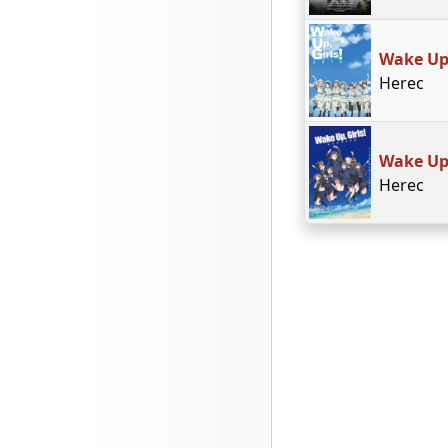
Wake Up,
Herec
Wake Up,
Herec