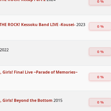
0 %
THE ROCK! Kessoku Band LIVE -Kousei-
2023
0 %
2022
0 %
 Girls! Final Live ~Parade of Memories~
0 %
 Girls! Beyond the Bottom
2015
0 %