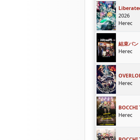
Liberate
2026
Herec
結束バンド 
Herec
OVERLOR
Herec
BOCCHI 
Herec
BOCCHI 