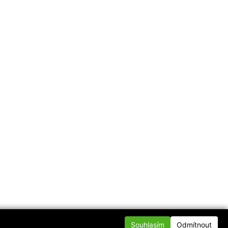
Souhlasím
Odmítnout