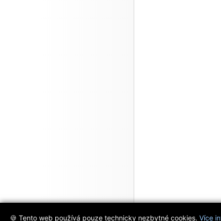
🍪 Tento web používá pouze technicky nezbytné cookies.
Více i