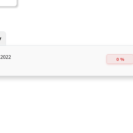
y
2022
0 %