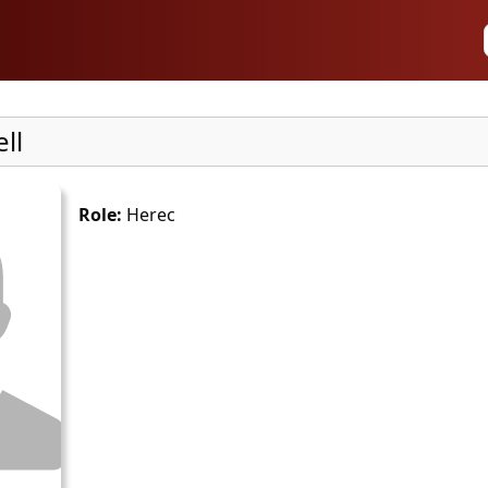
ll
Role:
Herec