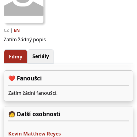
CZ
|
EN
Zatím žádný popis
Seriály
Filmy
❤️ Fanoušci
Zatím žádní fanoušci.
🧑 Další osobnosti
Kevin Matthew Reyes