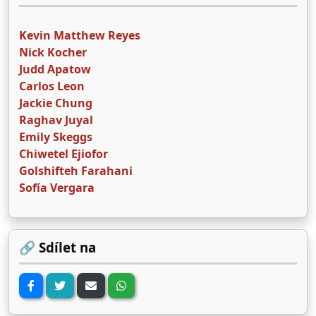
Kevin Matthew Reyes
Nick Kocher
Judd Apatow
Carlos Leon
Jackie Chung
Raghav Juyal
Emily Skeggs
Chiwetel Ejiofor
Golshifteh Farahani
Sofía Vergara
🔗 Sdílet na