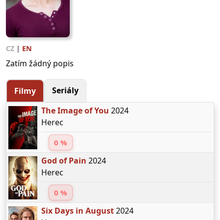
CZ
|
EN
Zatím žádný popis
Seriály
Filmy
The Image of You
2024
Herec
0 %
God of Pain
2024
Herec
0 %
Six Days in August
2024