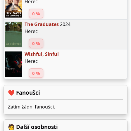
Herec
0 %
The Graduates
2024
Herec
0 %
Wishful, Sinful
Herec
0 %
❤️ Fanoušci
Zatím žádní fanoušci.
🧑 Další osobnosti