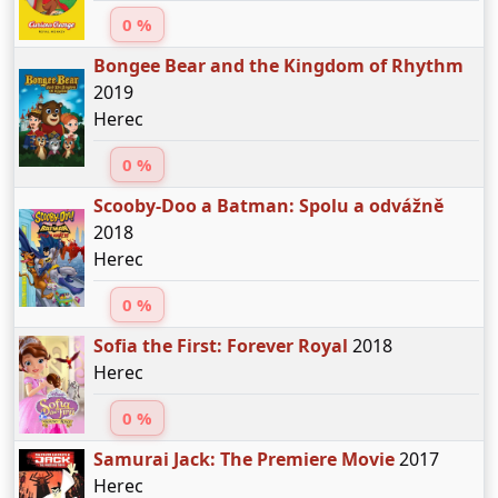
0 %
Bongee Bear and the Kingdom of Rhythm
2019
Herec
0 %
Scooby-Doo a Batman: Spolu a odvážně
2018
Herec
0 %
Sofia the First: Forever Royal
2018
Herec
0 %
Samurai Jack: The Premiere Movie
2017
Herec