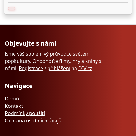
Objevujte s námi
Jsme váš spolehlivý průvodce světem
popkultury. Ohodnoťte filmy, hry a knihy s
námi.
Registrace
/
přihlášení
na
DIV.cz
.
Navigace
Domů
Kontakt
Podmínky použití
Ochrana osobních údajů