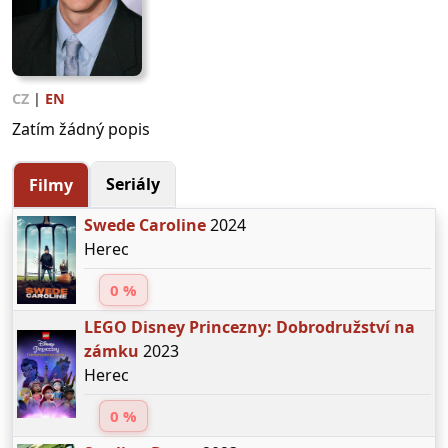
CZ
|
EN
Zatím žádný popis
Seriály
Filmy
Swede Caroline
2024
Herec
0 %
LEGO Disney Princezny: Dobrodružství na
zámku
2023
Herec
0 %