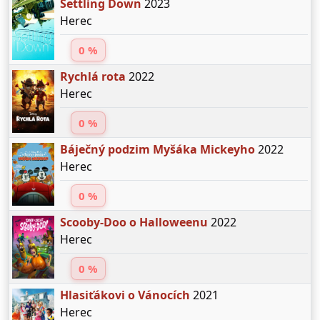
Settling Down
2023
Herec
0 %
Rychlá rota
2022
Herec
0 %
Báječný podzim Myšáka Mickeyho
2022
Herec
0 %
Scooby-Doo o Halloweenu
2022
Herec
0 %
Hlasiťákovi o Vánocích
2021
Herec