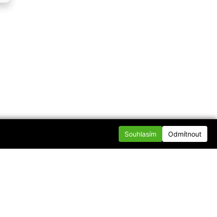
Souhlasím
Odmítnout