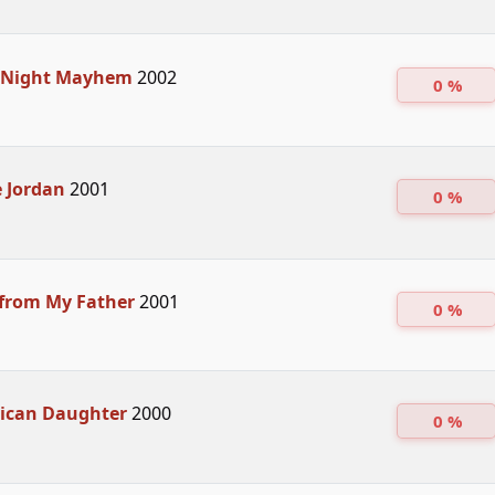
 Night Mayhem
2002
0 %
 Jordan
2001
0 %
 from My Father
2001
0 %
ican Daughter
2000
0 %