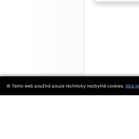
🍪 Tento web používá pouze technicky nezbytné cookies.
Více i